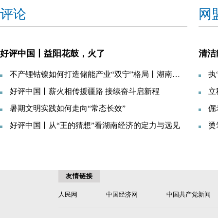
评论
网
好评中国丨益阳花鼓，火了
不产锂钴镍如何打造储能产业“双宁”格局丨湖南经济微观察⑤
好评中国丨薪火相传援疆路 接续奋斗启新程
暑期文明实践如何走向“常态长效”
倔
好评中国丨从“王的猜想”看湖南经济的定力与远见
烫
友情链接
人民网
中国经济网
中国共产党新闻