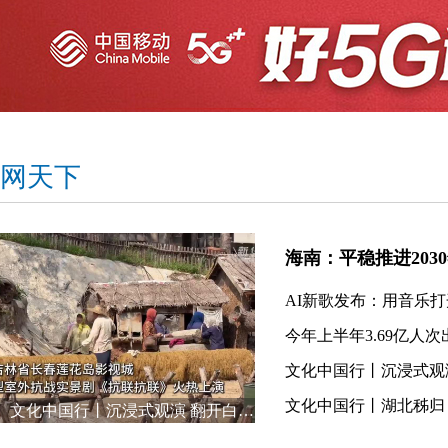
网天下
海南：平稳推进203
AI新歌发布：用音乐
今年上半年3.69亿人
文化中国行丨湖北秭归
文化中国行丨沉浸式观演 翻开白山黑水的抗联往事