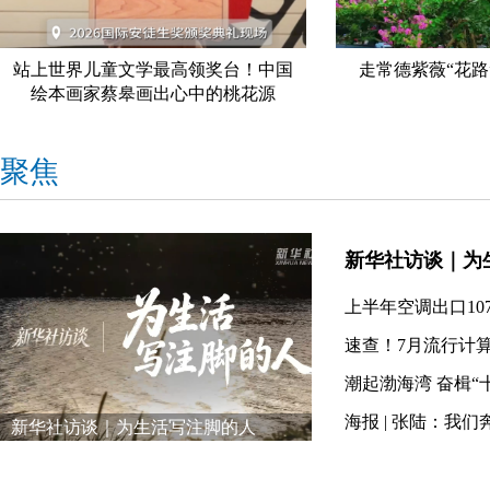
站上世界儿童文学最高领奖台！中国
走常德紫薇“花路
绘本画家蔡皋画出心中的桃花源
聚焦
新华社访谈｜为
速查！7月流行计
新华社访谈｜为生活写注脚的人