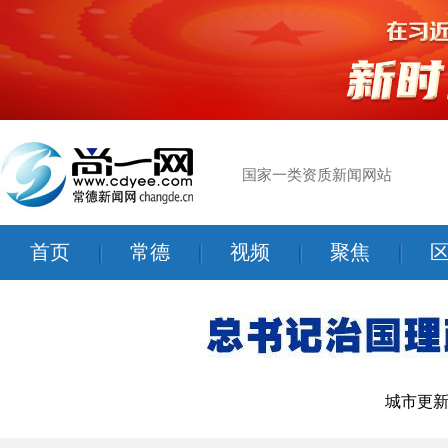
国家一类资质新闻网站
首页
|
常德
|
视频
|
聚焦
|
城市更