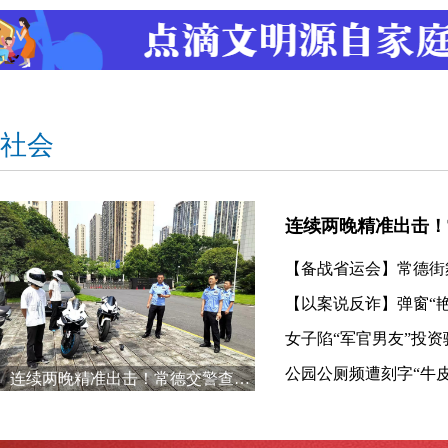
社会
连续两晚精准出击！常德交警查获3台“炸街”摩托车